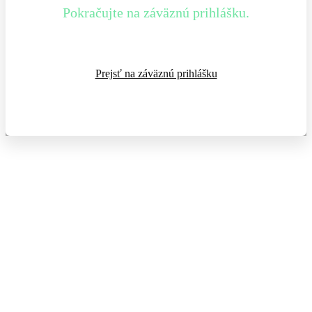
Pokračujte na záväznú prihlášku.
Prejsť na záväznú prihlášku