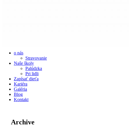
o nás
Stravovanie
Naše školy
Palúdzka
Pri lidli
Zapísať dieťa
Kariéra
Galéria
Blog
Kontakt
Archive