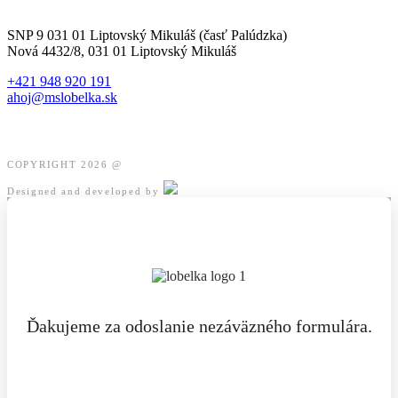
SNP 9 031 01 Liptovský Mikuláš (časť Palúdzka)
Nová 4432/8, 031 01 Liptovský Mikuláš
+421 948 920 191
ahoj@mslobelka.sk
COPYRIGHT 2026 @
Designed and developed by
Ďakujeme za odoslanie nezáväzného formulára.