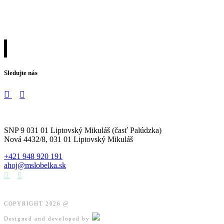
Sledujte nás
SNP 9 031 01 Liptovský Mikuláš (časť Palúdzka)
Nová 4432/8, 031 01 Liptovský Mikuláš
+421 948 920 191
ahoj@mslobelka.sk
COPYRIGHT 2026 @
Designed and developed by