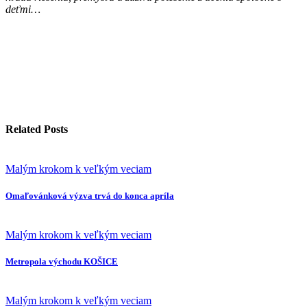
deťmi…
Related Posts
Malým krokom k veľkým veciam
Omaľovánková výzva trvá do konca apríla
Malým krokom k veľkým veciam
Metropola východu KOŠICE
Malým krokom k veľkým veciam