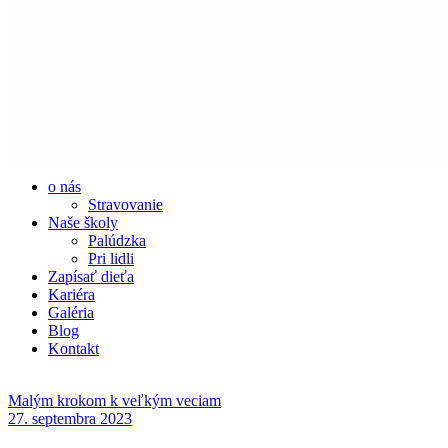
o nás
Stravovanie
Naše školy
Palúdzka
Pri lidli
Zapísať dieťa
Kariéra
Galéria
Blog
Kontakt
Malým krokom k veľkým veciam
27. septembra 2023