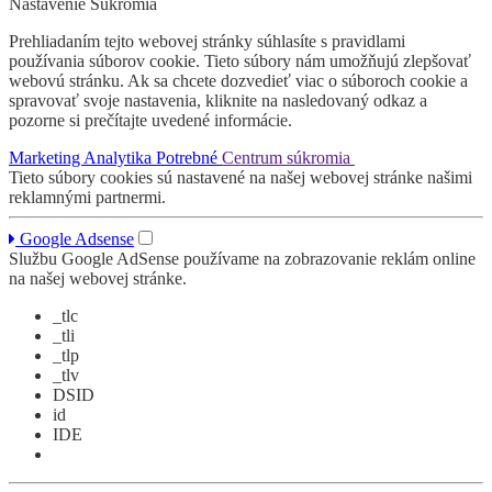
Nastavenie Sukromia
Prehliadaním tejto webovej stránky súhlasíte s pravidlami
používania súborov cookie. Tieto súbory nám umožňujú zlepšovať
webovú stránku. Ak sa chcete dozvedieť viac o súboroch cookie a
spravovať svoje nastavenia, kliknite na nasledovaný odkaz a
pozorne si prečítajte uvedené informácie.
Marketing
Analytika
Potrebné
Centrum súkromia
Tieto súbory cookies sú nastavené na našej webovej stránke našimi
reklamnými partnermi.
Google Adsense
Službu Google AdSense používame na zobrazovanie reklám online
na našej webovej stránke.
_tlc
_tli
_tlp
_tlv
DSID
id
IDE