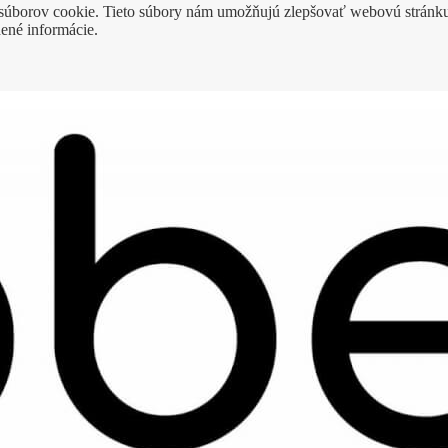
a súborov cookie. Tieto súbory nám umožňujú zlepšovať webovú stránku
dené informácie.