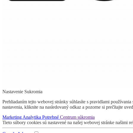
Nastavenie Sukromia
Prehliadaním tejto webovej stránky súhlasíte s pravidlami používani
nastavenia, kliknite na nasledovaný odkaz a pozorne si prečítajte uve
Marketing
Analytika
Potrebné
Centrum súkromia
Tieto súbory cookies sú nastavené na našej webovej stránke našimi r