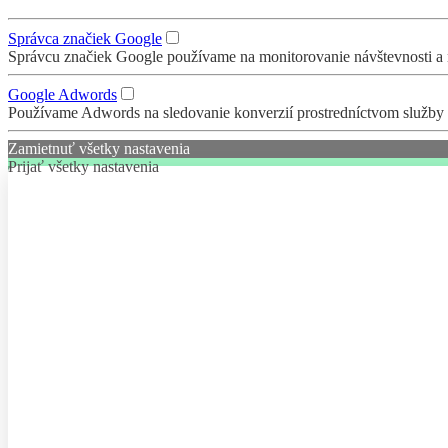
Správca značiek Google
Správcu značiek Google používame na monitorovanie návštevnosti a n
Google Adwords
Používame Adwords na sledovanie konverzií prostredníctvom služby
Zamietnuť všetky nastavenia
Prijať všetky nastavenia