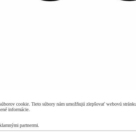
a súborov cookie. Tieto súbory nám umožňujú zlepšovať webovú stránku
dené informácie.
eklamnými partnermi.