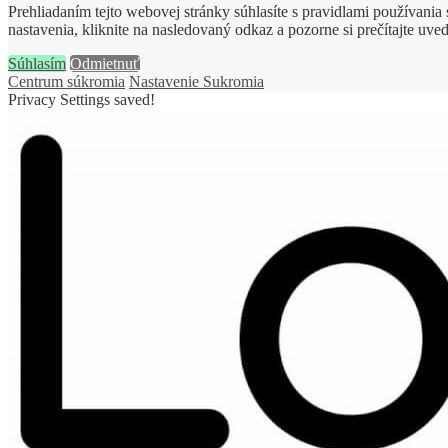
Prehliadaním tejto webovej stránky súhlasíte s pravidlami používani
nastavenia, kliknite na nasledovaný odkaz a pozorne si prečítajte uve
Súhlasím
Odmietnuť
Centrum súkromia
Nastavenie Sukromia
Privacy Settings saved!